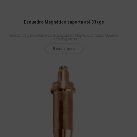
Esquadro Magnético suporta até 33kgs
Acessórios para solda e corte
,
Esquadros Magnéticos Todos Modelos
,
Solda mig ou tig
Read more