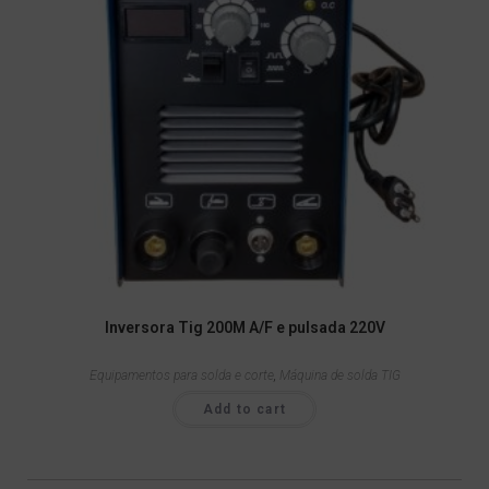
Inversora Tig 200M A/F e pulsada 220V
Equipamentos para solda e corte
,
Máquina de solda TIG
Add to cart