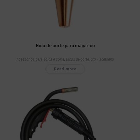
Bico de corte para maçarico
Acessórios para solda e corte
,
Bicos de corte
,
Oxi / acetileno
Read more