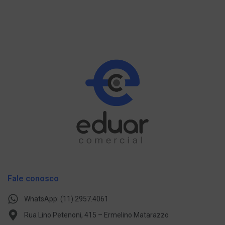
Fale conosco
WhatsApp: (11) 2957.4061
Rua Lino Petenoni, 415 – Ermelino Matarazzo