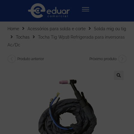
Home
Acessórios para solda e corte
Solda mig ou tig
Tochas
Tocha Tig Wp18 Refrigerada para inversoras
Ac/Dc
Produto anterior
Próximo produto