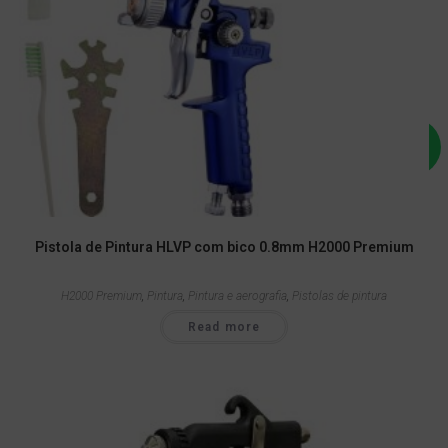
Pistola de Pintura HLVP com bico 0.8mm H2000 Premium
H2000 Premium
,
Pintura
,
Pintura e aerografia
,
Pistolas de pintura
Read more