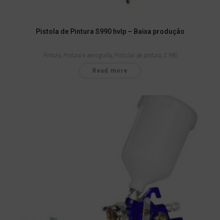
Pistola de Pintura S990 hvlp – Baixa produção
Pintura
,
Pintura e aerografia
,
Pistolas de pintura
,
S 990
Read more