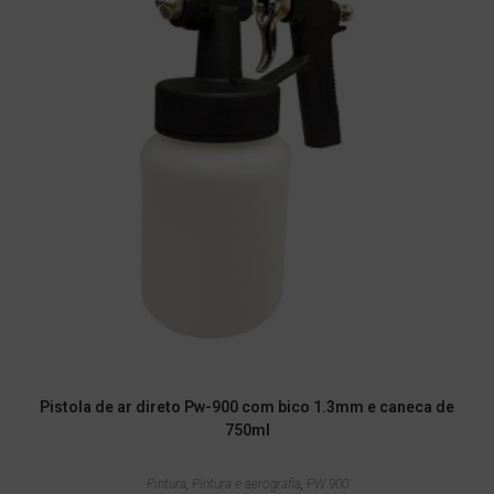
Pistola de ar direto Pw-900 com bico 1.3mm e caneca de
750ml
Pintura
,
Pintura e aerografia
,
PW 900