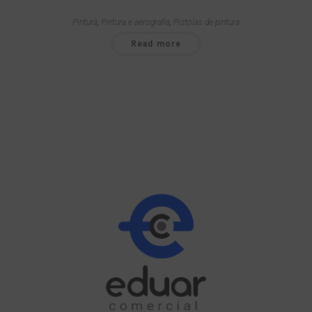
Pintura
,
Pintura e aerografia
,
Pistolas de pintura
Read more