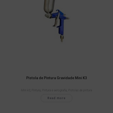
Pistola de Pintura Gravidade Mini K3
Mini k3
,
Pintura
,
Pintura e aerografia
,
Pistolas de pintura
Read more