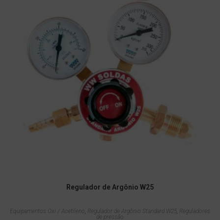
Regulador de Argônio W25
Equipamentos Oxi / Acetileno
,
Regulador de Argônio Standard W25
,
Reguladores
de pressão