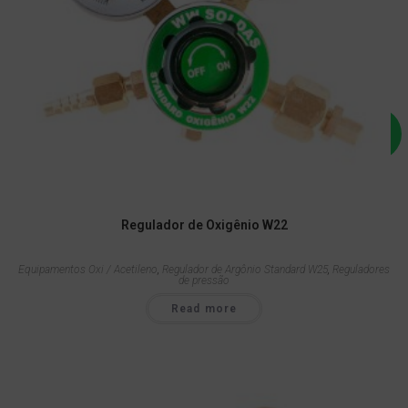
Regulador de Oxigênio W22
Equipamentos Oxi / Acetileno
,
Regulador de Argônio Standard W25
,
Reguladores
de pressão
Read more