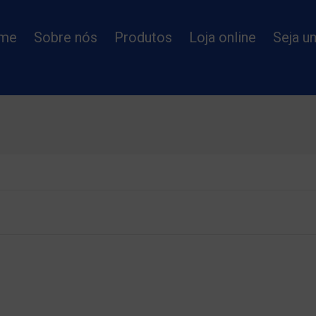
me
Sobre nós
Produtos
Loja online
Seja u