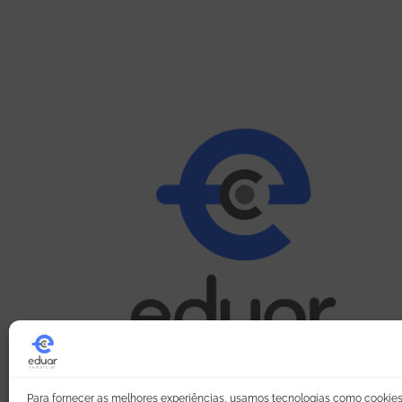
Para fornecer as melhores experiências, usamos tecnologias como cookie