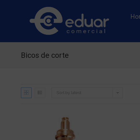
Ho
Bicos de corte
Sort by latest