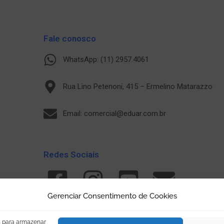
Fale conosco
WhatsApp: (11) 2957.4061
Rua Lino Petenoni, 415 – Ermelino Matarazzo
Email: comercial@eduar.com.br
Redes Sociais
Gerenciar Consentimento de Cookies
s para armazenar