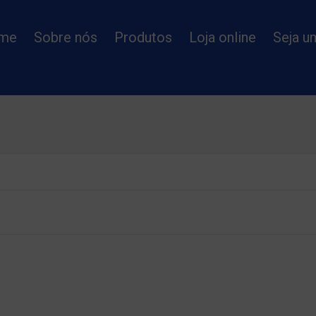
me
Sobre nós
Produtos
Loja online
Seja u