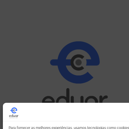
Para fornecer as melhores experiências, usamos tecnologias como cookie