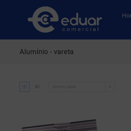
Ho
Alumínio - vareta
Sort by latest