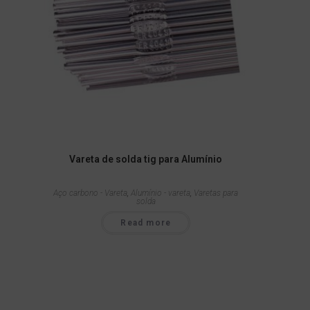
Vareta de solda tig para Alumínio
Aço carbono - Vareta
,
Alumínio - vareta
,
Varetas para
solda
Read more