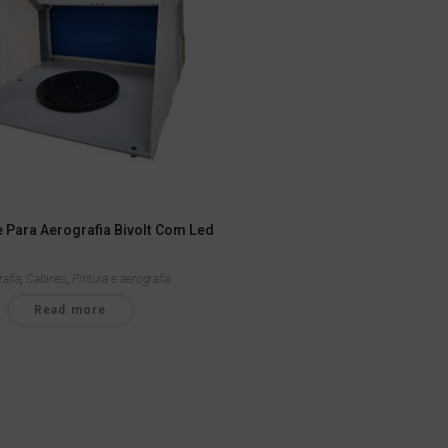
e Para Aerografia Bivolt Com Led
rafia
,
Cabines
,
Pintura e aerografia
Read more