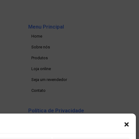
Menu Principal
Home
Sobre nós
Produtos
Loja online
Seja um revendedor
Contato
Política de Privacidade
Política de privacidade
Termos e condições