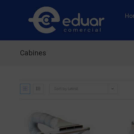
Ho
Cabines
Sort by latest