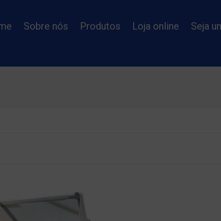
me
Sobre nós
Produtos
Loja online
Seja u