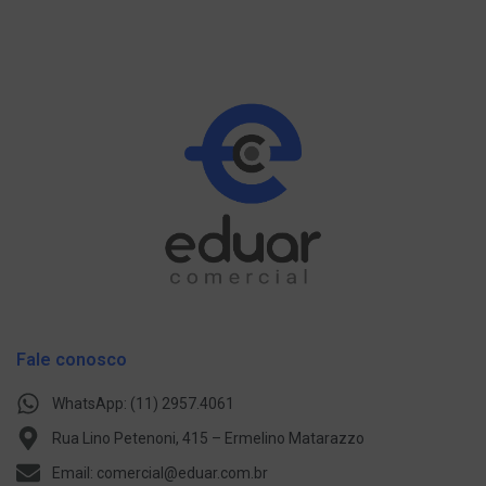
Fale conosco
WhatsApp: (11) 2957.4061
Rua Lino Petenoni, 415 – Ermelino Matarazzo
Email: comercial@eduar.com.br