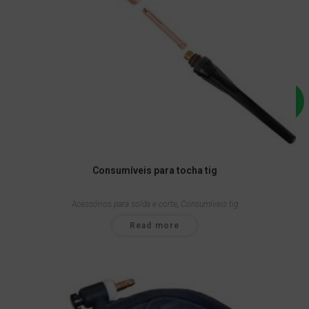
Consumíveis para tocha tig
Acessórios para solda e corte
,
Consumíveis tig
Read more