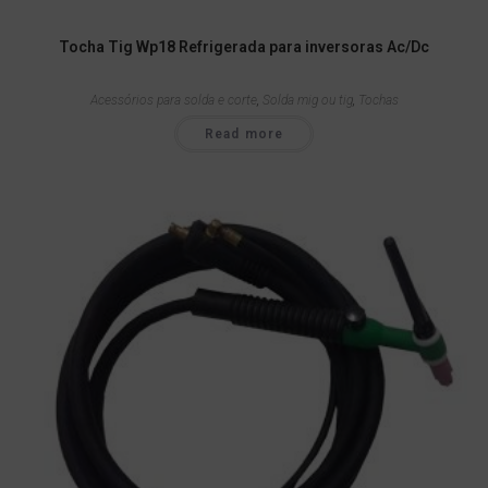
Tocha Tig Wp18 Refrigerada para inversoras Ac/Dc
Acessórios para solda e corte
,
Solda mig ou tig
,
Tochas
Read more