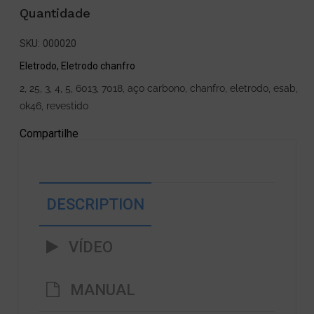
Quantidade
SKU:
000020
Eletrodo
,
Eletrodo chanfro
2
,
25
,
3
,
4
,
5
,
6013
,
7018
,
aço carbono
,
chanfro
,
eletrodo
,
esab
,
ok46
,
revestido
Compartilhe
DESCRIPTION
VÍDEO
MANUAL