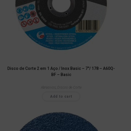
Disco de Corte 2 em 1 Aço / Inox Basic – 7″/ 178 – A60Q-
BF – Basic
Abrasivos
,
Discos de Corte
Add to cart