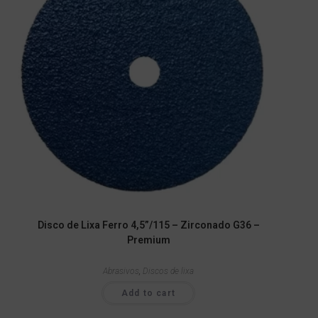
Disco de Lixa Ferro 4,5”/115 – Zirconado G36 –
Premium
Abrasivos
,
Discos de lixa
Add to cart