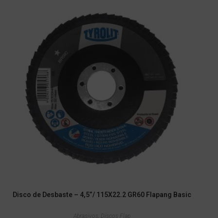
Disco de Desbaste – 4,5”/ 115X22.2 GR60 Flapang Basic
Abrasivos
,
Discos Flap