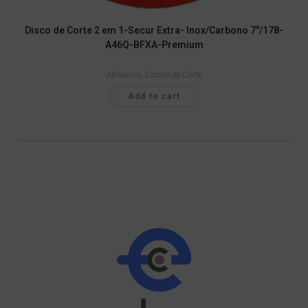
Disco de Corte 2 em 1-Secur Extra- Inox/Carbono 7″/178-
A46Q-BFXA-Premium
Abrasivos
,
Discos de Corte
Add to cart