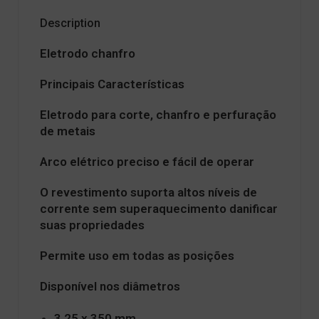
Description
Eletrodo chanfro
Principais Características
Eletrodo para corte, chanfro e perfuração
de metais
Arco elétrico preciso e fácil de operar
O revestimento suporta altos níveis de
corrente sem superaquecimento danificar
suas propriedades
Permite uso em todas as posições
Disponível nos diâmetros
3,25 x 350 mm