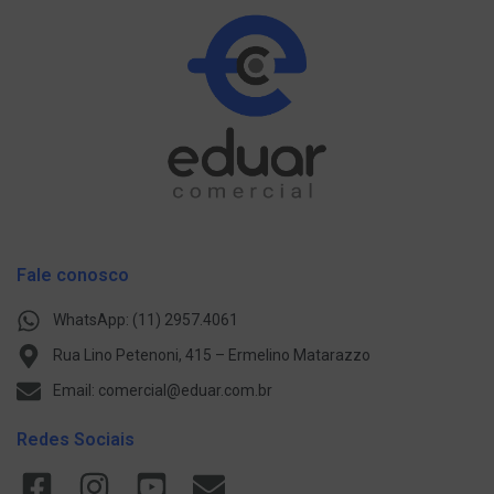
Fale conosco
WhatsApp: (11) 2957.4061
Rua Lino Petenoni, 415 – Ermelino Matarazzo
Email: comercial@eduar.com.br
Redes Sociais