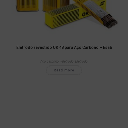
Eletrodo revestido OK 48 para Aço Carbono – Esab
Aço carbono - eletrodo
,
Eletrodo
Read more