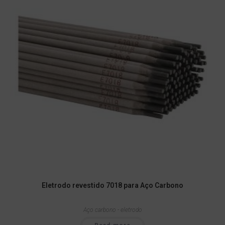
Eletrodo revestido 7018 para Aço Carbono
Aço carbono - eletrodo