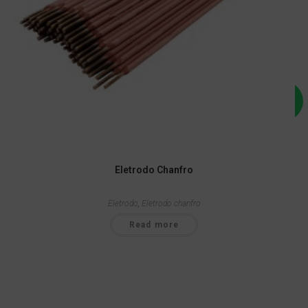
Eletrodo Chanfro
Eletrodo
,
Eletrodo chanfro
Read more