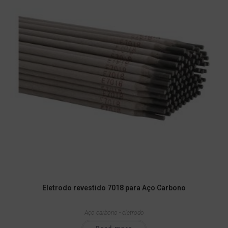
Eletrodo revestido 7018 para Aço Carbono
Aço carbono - eletrodo