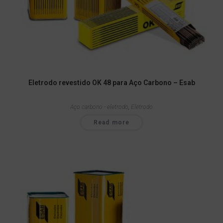
Eletrodo revestido OK 48 para Aço Carbono – Esab
Aço carbono - eletrodo
,
Eletrodo
Read more