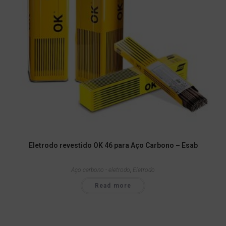
Eletrodo revestido OK 46 para Aço Carbono – Esab
Aço carbono - eletrodo
,
Eletrodo
Read more