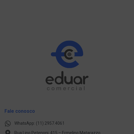
Fale conosco
WhatsApp: (11) 2957.4061
Rua Lino Petenoni, 415 – Ermelino Matarazzo