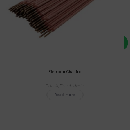
Eletrodo Chanfro
Eletrodo
,
Eletrodo chanfro
Read more