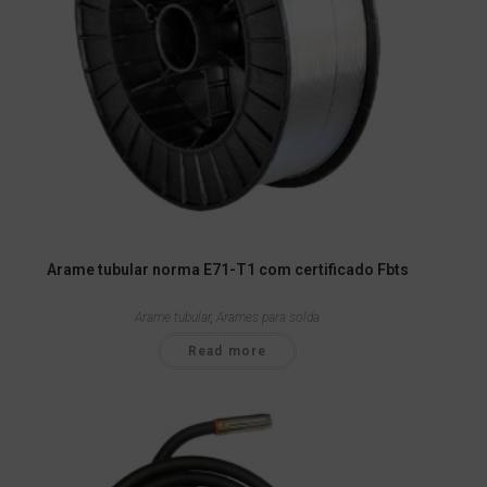
Arame tubular norma E71-T1 com certificado Fbts
Arame tubular
,
Arames para solda
Read more