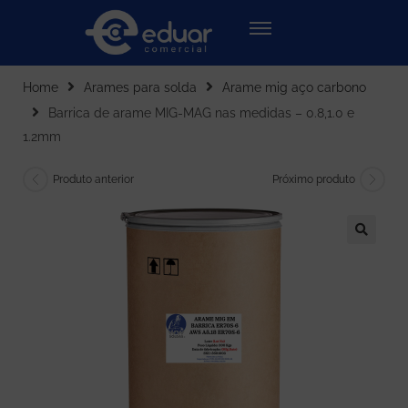
Home
Arames para solda
Arame mig aço carbono
Barrica de arame MIG-MAG nas medidas – 0.8,1.0 e
1.2mm
Produto anterior
Próximo produto