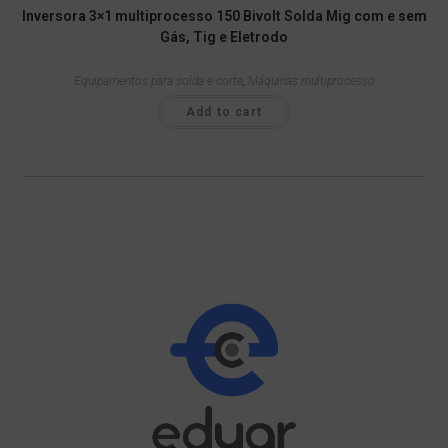
Inversora 3×1 multiprocesso 150 Bivolt Solda Mig com e sem
Gás, Tig e Eletrodo
Equipamentos para solda e corte
,
Máquinas multiprocesso
Add to cart