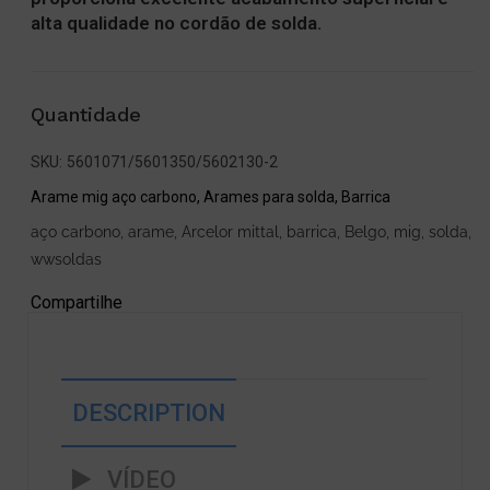
alta qualidade no cordão de solda.
Quantidade
SKU:
5601071/5601350/5602130-2
Arame mig aço carbono
,
Arames para solda
,
Barrica
aço carbono
,
arame
,
Arcelor mittal
,
barrica
,
Belgo
,
mig
,
solda
,
wwsoldas
Compartilhe
DESCRIPTION
VÍDEO