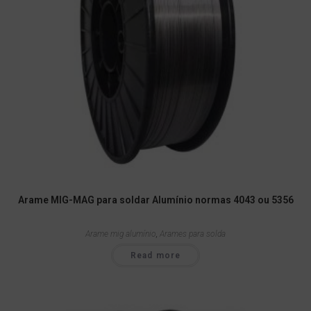
Arame MIG-MAG para soldar Alumínio normas 4043 ou 5356
Arame mig alumínio
,
Arames para solda
Read more