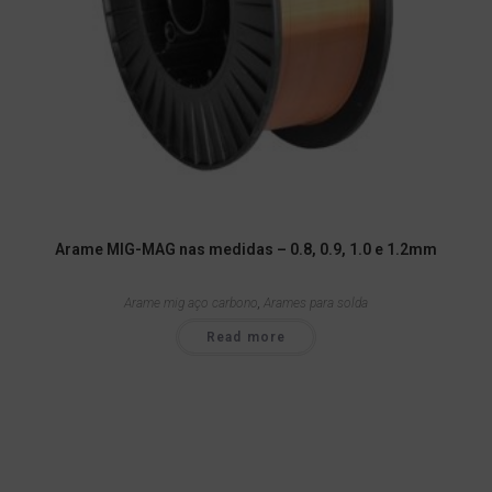
Arame MIG-MAG nas medidas – 0.8, 0.9, 1.0 e 1.2mm
Arame mig aço carbono
,
Arames para solda
Read more