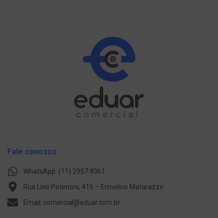
Fale conosco
WhatsApp: (11) 2957.4061
Rua Lino Petenoni, 415 – Ermelino Matarazzo
Email: comercial@eduar.com.br