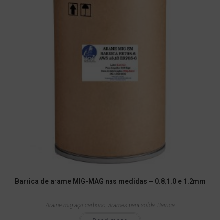
Barrica de arame MIG-MAG nas medidas – 0.8,1.0 e 1.2mm
Arame mig aço carbono
,
Arames para solda
,
Barrica