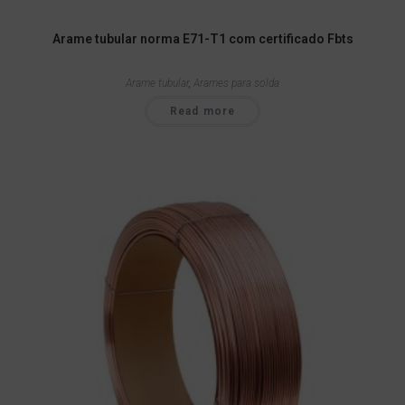
Arame tubular norma E71-T1 com certificado Fbts
Arame tubular
,
Arames para solda
Read more