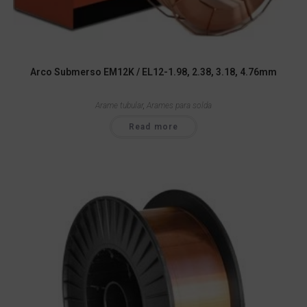
Arco Submerso EM12K / EL12-1.98, 2.38, 3.18, 4.76mm
Arame tubular
,
Arames para solda
Read more