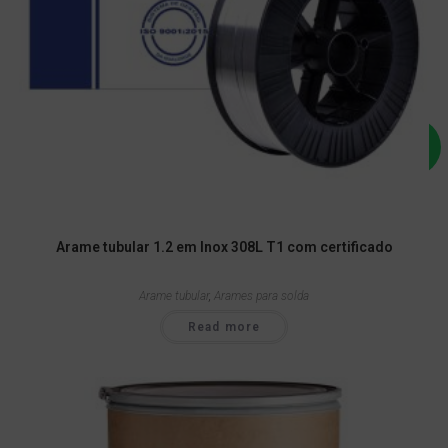
Arame tubular 1.2 em Inox 308L T1 com certificado
Arame tubular
,
Arames para solda
Read more