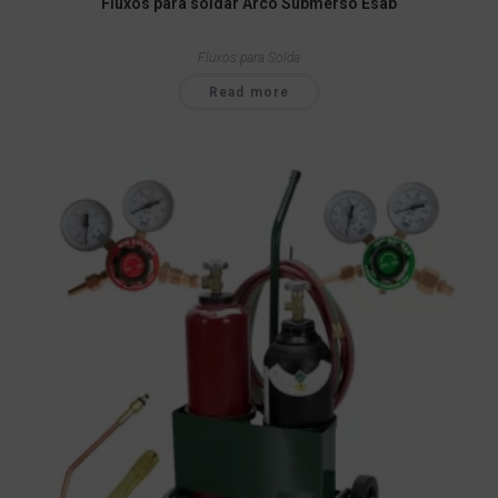
Fluxos para soldar Arco Submerso Esab
Fluxos para Solda
Read more