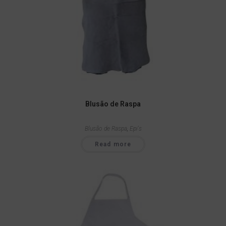
Blusão de Raspa
Blusão de Raspa
,
Epi's
Read more