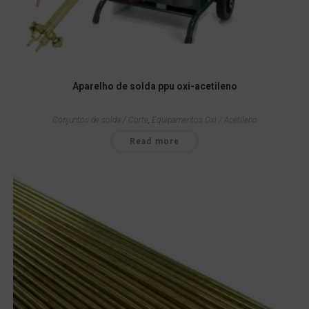
Aparelho de solda ppu oxi-acetileno
Conjuntos de solda / Corte
,
Equipamentos Oxi / Acetileno
Read more