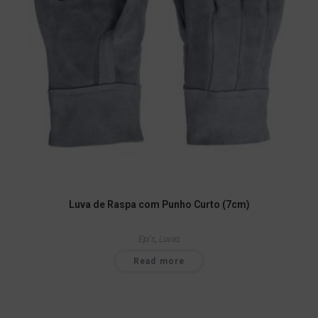
Luva de Raspa com Punho Curto (7cm)
Epi's
,
Luvas
Read more