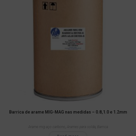
Barrica de arame MIG-MAG nas medidas – 0.8,1.0 e 1.2mm
Arame mig aço carbono
,
Arames para solda
,
Barrica