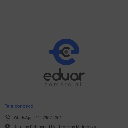
Fale conosco
WhatsApp: (11) 2957.4061
Rua Lino Petenoni, 415 – Ermelino Matarazzo