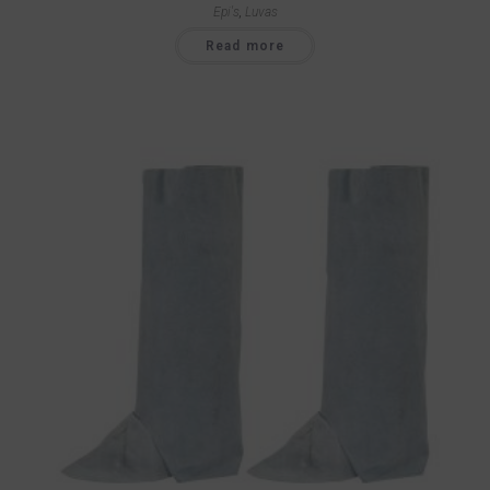
Epi's
,
Luvas
Read more