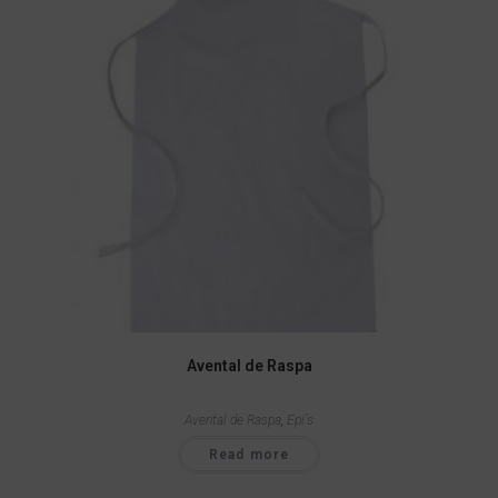
Avental de Raspa
Avental de Raspa
,
Epi's
Read more