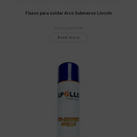
Fluxos para soldar Arco Submerso Lincoln
Fluxos para Solda
Read more