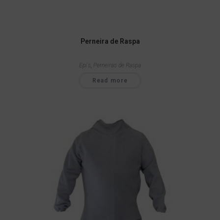
Perneira de Raspa
Epi's
,
Perneiras de Raspa
Read more