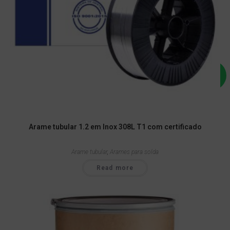
Arame tubular 1.2 em Inox 308L T1 com certificado
Arame tubular
,
Arames para solda
Read more