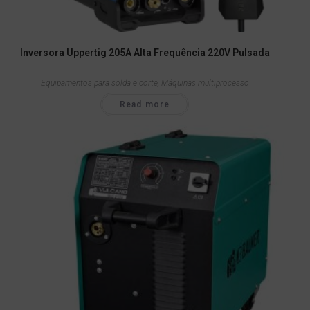
Inversora Uppertig 205A Alta Frequência 220V Pulsada
Equipamentos para solda e corte
,
Máquinas multiprocesso
Read more