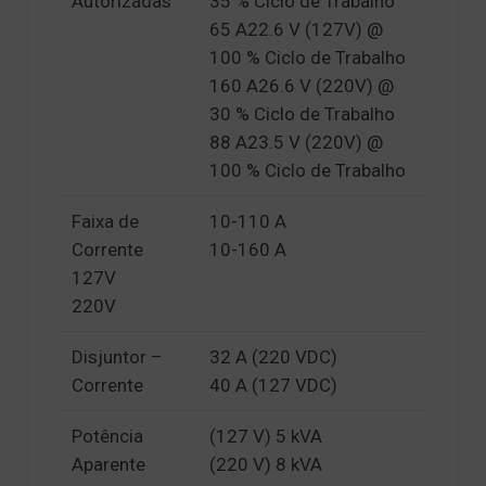
Autorizadas
35 % Ciclo de Trabalho
65 A22.6 V (127V) @
100 % Ciclo de Trabalho
160 A26.6 V (220V) @
30 % Ciclo de Trabalho
88 A23.5 V (220V) @
100 % Ciclo de Trabalho
Faixa de
10-110 A
Corrente
10-160 A
127V
220V
Disjuntor –
32 A (220 VDC)
Corrente
40 A (127 VDC)
Potência
(127 V) 5 kVA
Aparente
(220 V) 8 kVA