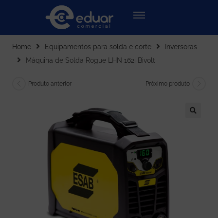
Home
Equipamentos para solda e corte
Inversoras
Máquina de Solda Rogue LHN 162i Bivolt
Produto anterior
Próximo produto