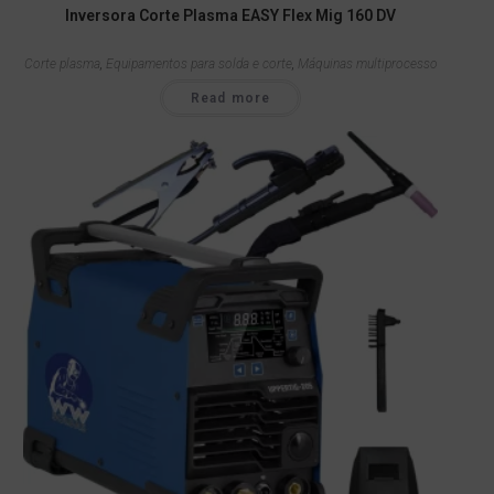
Inversora Corte Plasma EASY Flex Mig 160 DV
Corte plasma
,
Equipamentos para solda e corte
,
Máquinas multiprocesso
Read more