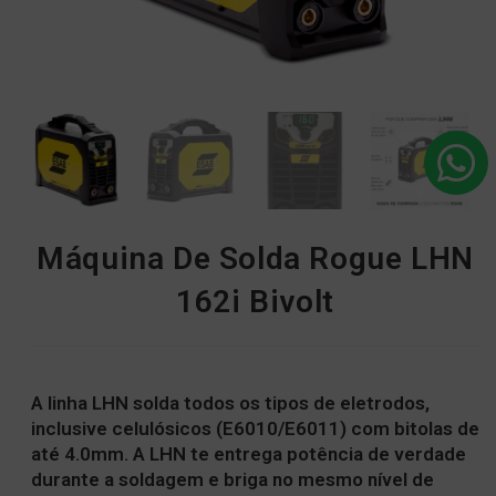
Máquina De Solda Rogue LHN
162i Bivolt
A linha LHN solda todos os tipos de eletrodos,
inclusive celulósicos (E6010/E6011) com bitolas de
até 4.0mm. A LHN te entrega potência de verdade
durante a soldagem e briga no mesmo nível de