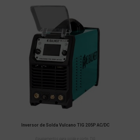
Inversor de Solda Vulcano TIG 205P AC/DC
Equipamentos para solda e corte
,
TIG