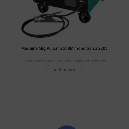
Máquina Mig Vulcano 210M monofásica 220V
Equipamentos para solda e corte
,
Máquina de solda Mig
Add to cart