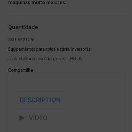
máquinas muito maiores.
Quantidade
SKU:
5601476
Equipamentos para solda e corte
,
Inversoras
220v
,
eletrodo revestido
,
esab
,
LHN 162i
Compartilhe
DESCRIPTION
VÍDEO