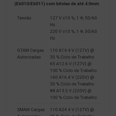
(E6010/E6011) com bitolas de até 4.0mm.
Tensão
127 V ±10 %, 1 Φ, 50/60
Hz
220 V ±10 %, 1 Φ, 50/60
Hz
GTAW Cargas
110 A14.4 V (127V) @
Autorizadas
35 % Ciclo de Trabalho
65 A12.6 V (127V) @
100 % Ciclo de Trabalho
160 A16.4 V (220V) @
30 % Ciclo de Trabalho
88 A13.5 V (220V) @
100 % Ciclo de Trabalho
SMAW Cargas
110 A24.4 V (127V) @