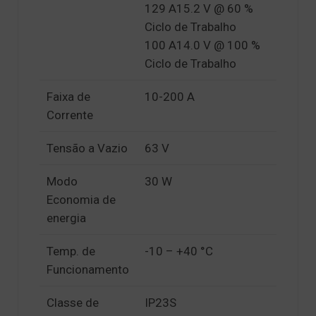
129 A15.2 V @ 60 %
Ciclo de Trabalho
100 A14.0 V @ 100 %
Ciclo de Trabalho
Faixa de
10-200 A
Corrente
Tensão a Vazio
63 V
Modo
30 W
Economia de
energia
Temp. de
-10 – +40 °C
Funcionamento
Classe de
IP23S