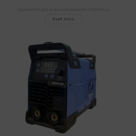
Equipamentos para solda e corte
,
Máquinas multiprocesso
Read more