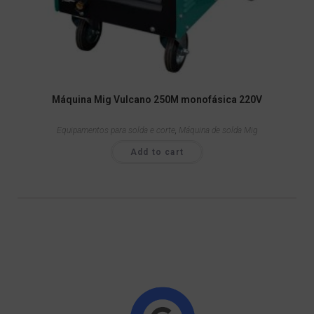
Máquina Mig Vulcano 250M monofásica 220V
Equipamentos para solda e corte
,
Máquina de solda Mig
Add to cart