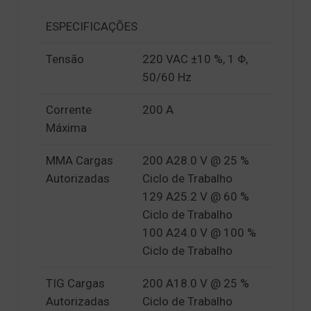
ESPECIFICAÇÕES
Tensão
220 VAC ±10 %, 1 Φ,
50/60 Hz
Corrente
200 A
Máxima
MMA Cargas
200 A28.0 V @ 25 %
Autorizadas
Ciclo de Trabalho
129 A25.2 V @ 60 %
Ciclo de Trabalho
100 A24.0 V @ 100 %
Ciclo de Trabalho
TIG Cargas
200 A18.0 V @ 25 %
Autorizadas
Ciclo de Trabalho