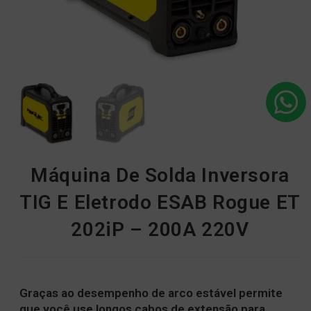
Máquina De Solda Inversora
TIG E Eletrodo ESAB Rogue ET
202iP – 200A 220V
Graças ao desempenho de arco estável permite
que você use longos cabos de extensão para