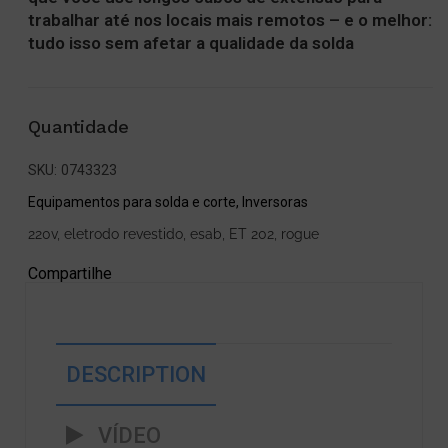
trabalhar até nos locais mais remotos – e o melhor:
tudo isso sem afetar a qualidade da solda
Quantidade
SKU:
0743323
Equipamentos para solda e corte
,
Inversoras
220v
,
eletrodo revestido
,
esab
,
ET 202
,
rogue
Compartilhe
DESCRIPTION
VÍDEO