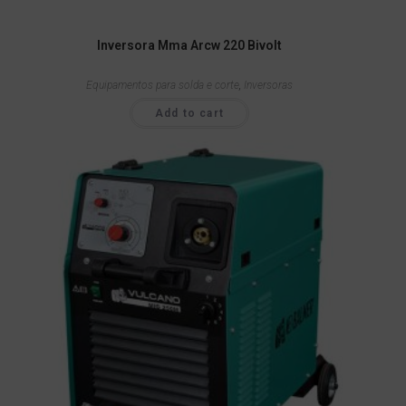
Inversora Mma Arcw 220 Bivolt
Equipamentos para solda e corte
,
Inversoras
Add to cart