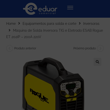
Home
Equipamentos para solda e corte
Inversoras
Máquina de Solda Inversora TIG e Eletrodo ESAB Rogue
ET 202iP – 200A 220V
Produto anterior
Próximo produto