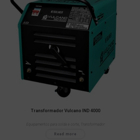
Transformador Vulcano IND 4000
Equipamentos para solda e corte
,
Transformador
Read more