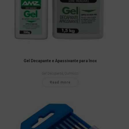
Gel Decapante e Apassivante para Inox
Gel Decapante
,
Químicos
Read more