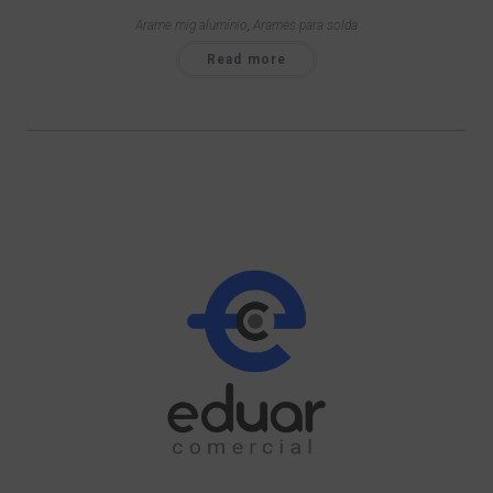
Arame mig alumínio
,
Arames para solda
Read more