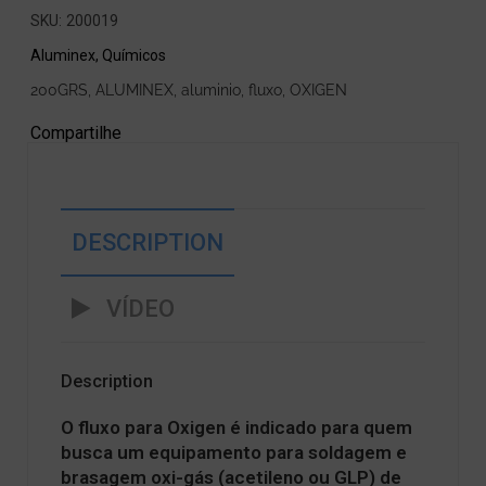
SKU:
200019
Aluminex
,
Químicos
200GRS
,
ALUMINEX
,
aluminio
,
fluxo
,
OXIGEN
Compartilhe
DESCRIPTION
VÍDEO
Description
O fluxo para Oxigen é indicado para quem
busca um equipamento para soldagem e
brasagem oxi-gás (acetileno ou GLP) de