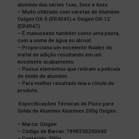
alumínio das séries 1xxx, 3xxx e 6xxx.
– Muito utilizado com varetas de Alumínio
Oxigen OX-5 (ER4043) e Oxigen OX-12
(ER4047).
– É manuseado também como uma pasta,
com a soma de água ou álcool.
– Proporciona um excelente fluidez do
metal de adição resultando em um
excelente acabamento.
– Possui elementos que retiram a película
de óxido de alumínio.
– Para melhor resultado leia o rótulo do
produto.
Especificações Técnicas do Fluxo para
Solda de Alumínio Aluminex 200g Oxigen:
– Marca: Oxigen
– Código de Barras: 7898350200040
– Conteúdo: 200g