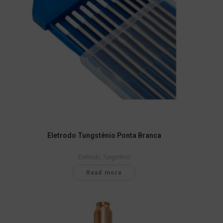
Eletrodo Tungstênio Ponta Branca
Eletrodo
,
Tungstênio
Read more