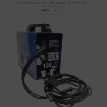
Equipamentos para solda e corte
,
Máquinas multiprocesso
Add to cart