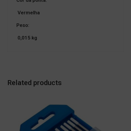
Vermelha
Peso:
0,015 kg
Related products