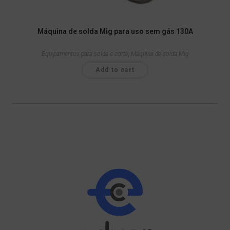
Máquina de solda Mig para uso sem gás 130A
Equipamentos para solda e corte
,
Máquina de solda Mig
Add to cart