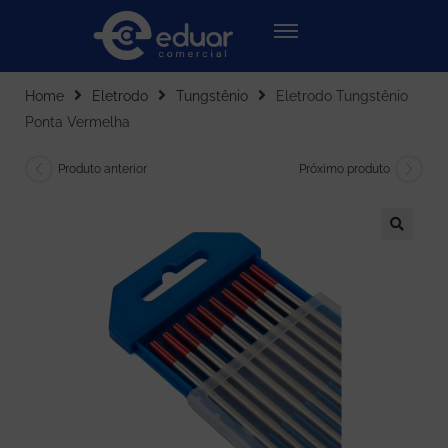
Home
Eletrodo
Tungstênio
Eletrodo Tungstênio
Ponta Vermelha
Produto anterior
Próximo produto