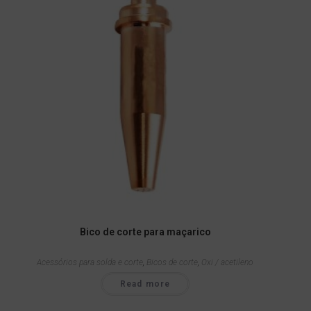
Bico de corte para maçarico
Acessórios para solda e corte
,
Bicos de corte
,
Oxi / acetileno
Read more