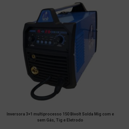
Inversora 3×1 multiprocesso 150 Bivolt Solda Mig com e
sem Gás, Tig e Eletrodo