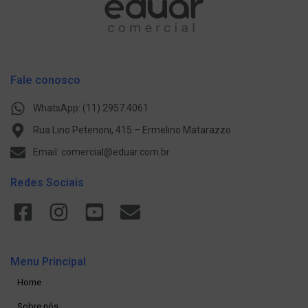
Fale conosco
WhatsApp: (11) 2957.4061
Rua Lino Petenoni, 415 – Ermelino Matarazzo
Email: comercial@eduar.com.br
Redes Sociais
Menu Principal
Home
Sobre nós