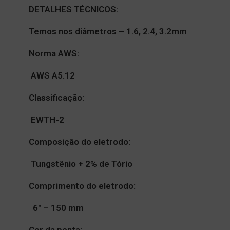
DETALHES TÉCNICOS:
Temos nos diâmetros – 1.6, 2.4, 3.2mm
Norma AWS:
AWS A5.12
Classificação:
EWTH-2
Composição do eletrodo:
Tungstênio + 2% de Tório
Comprimento do eletrodo:
6″ – 150 mm
Cor da ponta: