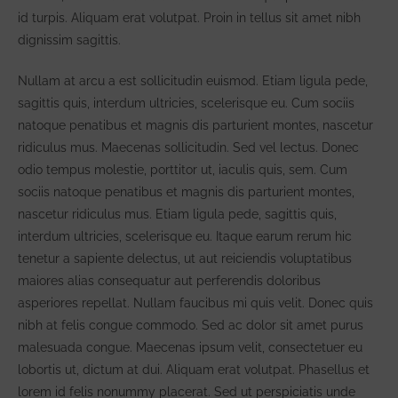
id turpis. Aliquam erat volutpat. Proin in tellus sit amet nibh
dignissim sagittis.
Nullam at arcu a est sollicitudin euismod. Etiam ligula pede,
sagittis quis, interdum ultricies, scelerisque eu. Cum sociis
natoque penatibus et magnis dis parturient montes, nascetur
ridiculus mus. Maecenas sollicitudin. Sed vel lectus. Donec
odio tempus molestie, porttitor ut, iaculis quis, sem. Cum
sociis natoque penatibus et magnis dis parturient montes,
nascetur ridiculus mus. Etiam ligula pede, sagittis quis,
interdum ultricies, scelerisque eu. Itaque earum rerum hic
tenetur a sapiente delectus, ut aut reiciendis voluptatibus
maiores alias consequatur aut perferendis doloribus
asperiores repellat. Nullam faucibus mi quis velit. Donec quis
nibh at felis congue commodo. Sed ac dolor sit amet purus
malesuada congue. Maecenas ipsum velit, consectetuer eu
lobortis ut, dictum at dui. Aliquam erat volutpat. Phasellus et
lorem id felis nonummy placerat. Sed ut perspiciatis unde