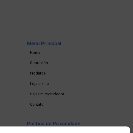
Menu Principal
Home
Sobre nós
Produtos
Loja online
Seja um revendedor
Contato
Política de Privacidade
Política de privacidade