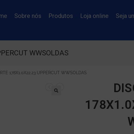
me
Sobre nós
Produtos
Loja online
Seja u
 UPPERCUT WWSOLDAS
ORTE 178X1.0X22.23 UPPERCUT WWSOLDAS
DIS
178X1.0