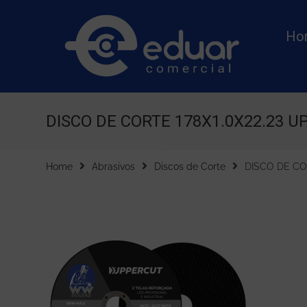
Ho
DISCO DE CORTE 178X1.0X22.23
Home
Abrasivos
Discos de Corte
DISCO DE C