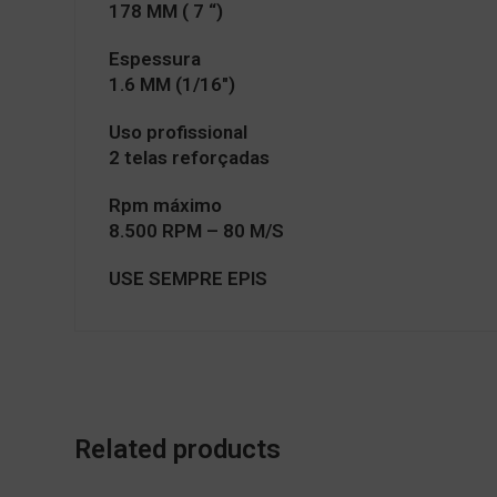
178 MM ( 7 “)
Espessura
1.6 MM (1/16″)
Uso profissional
2 telas reforçadas
Rpm máximo
8.500 RPM – 80 M/S
USE SEMPRE EPIS
Related products