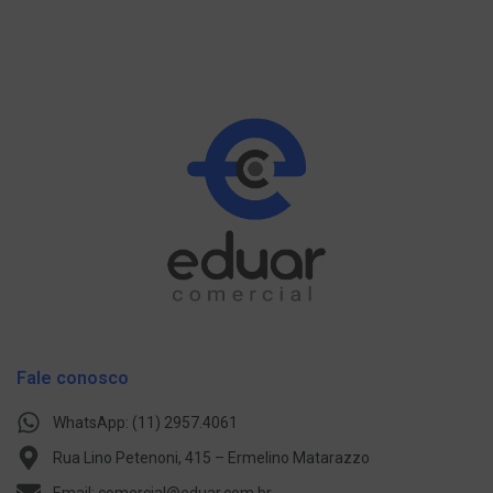
Fale conosco
WhatsApp: (11) 2957.4061
Rua Lino Petenoni, 415 – Ermelino Matarazzo
Email: comercial@eduar.com.br