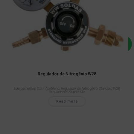
Regulador de Nitrogênio W28
Equipamentos Oxi / Acetileno
,
Regulador de Nitrogênio Standard W28
,
Reguladores de pressão
Read more