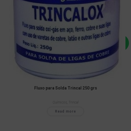
Fluxo para Solda Trincal 250 grs
Químicos
,
Trincal
Read more