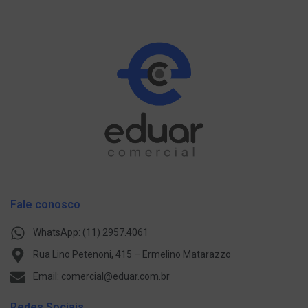
Fale conosco
WhatsApp: (11) 2957.4061
Rua Lino Petenoni, 415 – Ermelino Matarazzo
Email: comercial@eduar.com.br
Redes Sociais