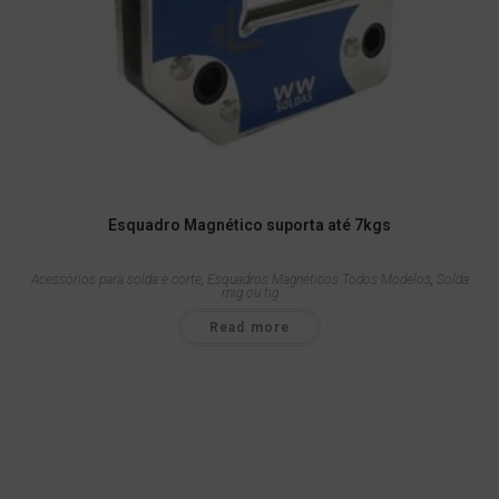
Esquadro Magnético suporta até 7kgs
Acessórios para solda e corte
,
Esquadros Magnéticos Todos Modelos
,
Solda
mig ou tig
Read more