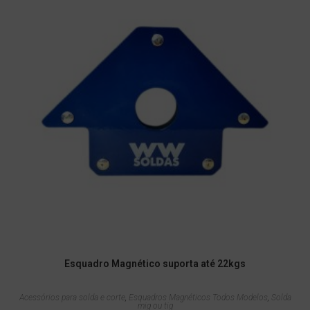
Esquadro Magnético suporta até 22kgs
Acessórios para solda e corte
,
Esquadros Magnéticos Todos Modelos
,
Solda
mig ou tig