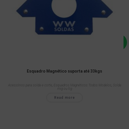
Esquadro Magnético suporta até 33kgs
Acessórios para solda e corte
,
Esquadros Magnéticos Todos Modelos
,
Solda
mig ou tig
Read more