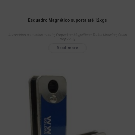
Esquadro Magnético suporta até 12kgs
Acessórios para solda e corte
,
Esquadros Magnéticos Todos Modelos
,
Solda
mig ou tig
Read more