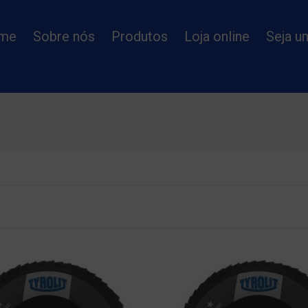
me
Sobre nós
Produtos
Loja online
Seja u