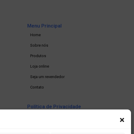
Menu Principal
Home
Sobre nós
Produtos
Loja online
Seja um revendedor
Contato
Política de Privacidade
Política de privacidade
Termos e condições