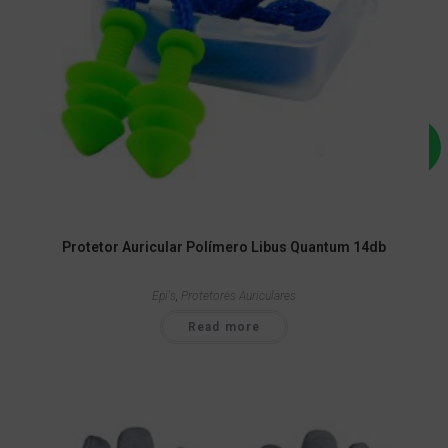
Protetor Auricular Polímero Libus Quantum 14db
Epi's
,
Protetores Auriculares
Read more