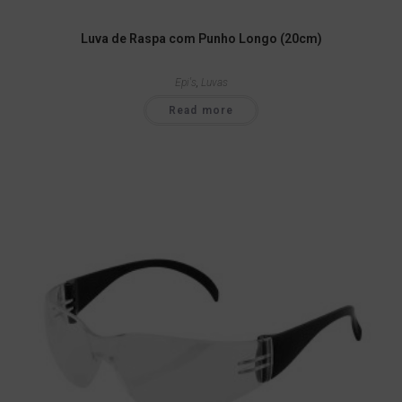
Luva de Raspa com Punho Longo (20cm)
Epi's
,
Luvas
Read more