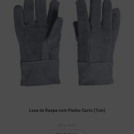
Luva de Raspa com Punho Curto (7cm)
Epi's
,
Luvas