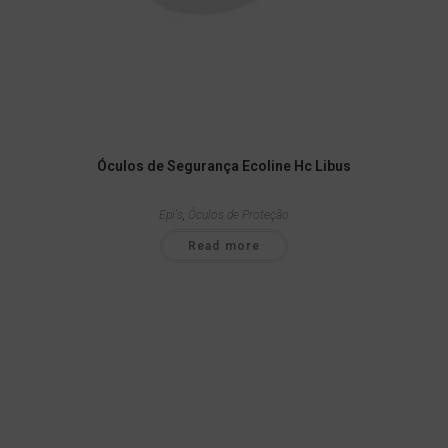
Óculos de Segurança Ecoline Hc Libus
Epi's
,
Óculos de Proteção
Read more