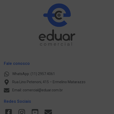
Fale conosco
WhatsApp: (11) 2957.4061
Rua Lino Petenoni, 415 – Ermelino Matarazzo
Email: comercial@eduar.com.br
Redes Sociais