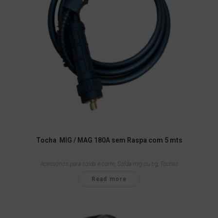
Tocha MIG / MAG 180A sem Raspa com 5 mts
Acessórios para solda e corte
,
Solda mig ou tig
,
Tochas
Read more