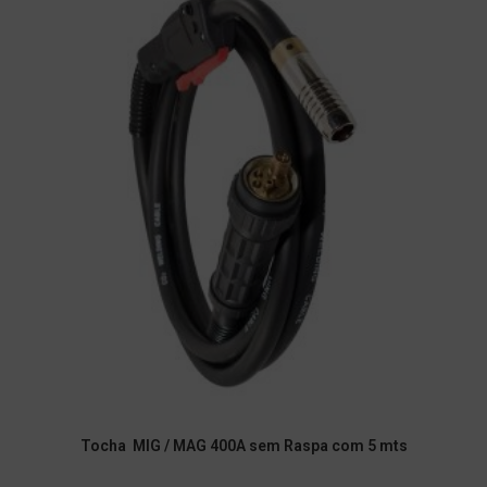
Tocha MIG / MAG 400A sem Raspa com 5 mts