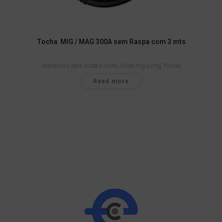
Tocha MIG / MAG 300A sem Raspa com 3 mts
Acessórios para solda e corte
,
Solda mig ou tig
,
Tochas
Read more