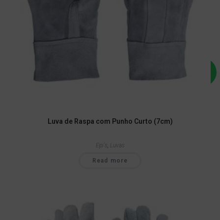
Luva de Raspa com Punho Curto (7cm)
Epi's
,
Luvas
Read more