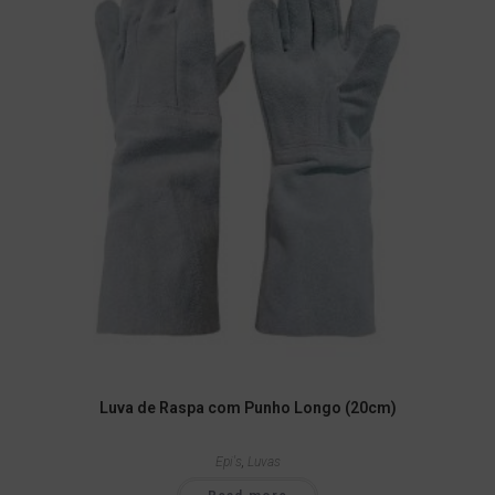
Luva de Raspa com Punho Longo (20cm)
Epi's
,
Luvas