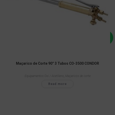
Maçarico de Corte 90° 3 Tubos CO-3500 CONDOR
Equipamentos Oxi / Acetileno
,
Maçaricos de corte
Read more