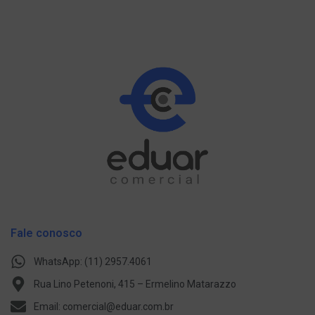
Fale conosco
WhatsApp: (11) 2957.4061
Rua Lino Petenoni, 415 – Ermelino Matarazzo
Email: comercial@eduar.com.br