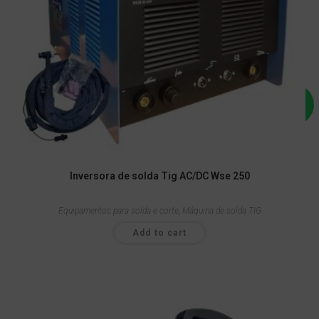
Inversora de solda Tig AC/DC Wse 250
Equipamentos para solda e corte
,
Máquina de solda TIG
Add to cart