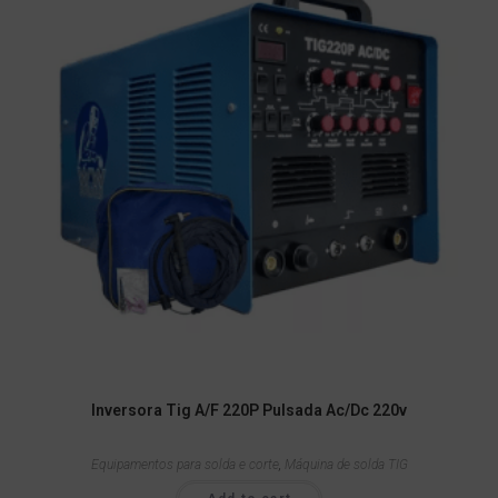
Inversora Tig A/F 220P Pulsada Ac/Dc 220v
Equipamentos para solda e corte
,
Máquina de solda TIG