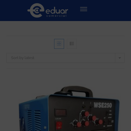
Sort by latest