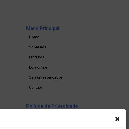
Menu Principal
Home
Sobre nós
Produtos
Loja online
Seja um revendedor
Contato
Política de Privacidade
Política de privacidade
Termos e condições