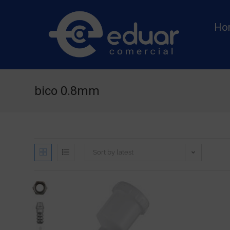
Ho
bico 0.8mm
Sort by latest