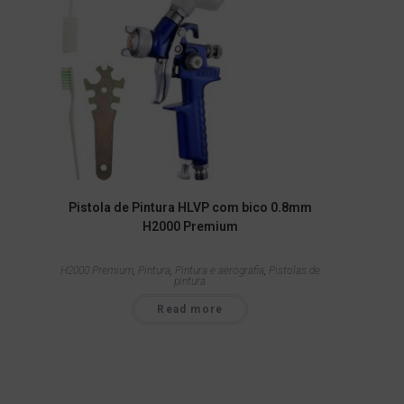
Pistola de Pintura HLVP com bico 0.8mm
H2000 Premium
H2000 Premium
,
Pintura
,
Pintura e aerografia
,
Pistolas de
pintura
Read more