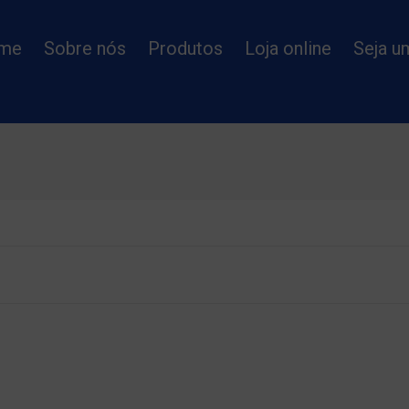
me
Sobre nós
Produtos
Loja online
Seja u