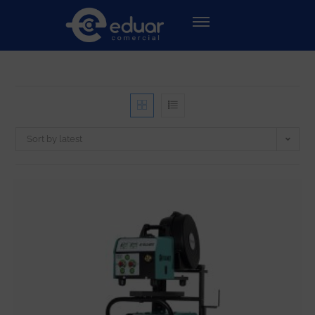
Sort by latest