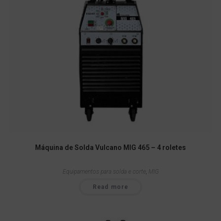
Máquina de Solda Vulcano MIG 465 – 4 roletes
Equipamentos para solda e corte
,
MIG
Read more