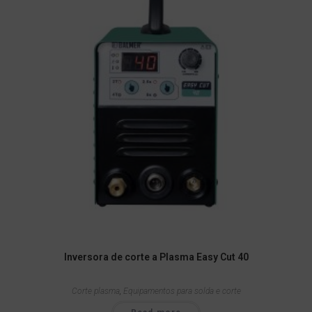
Inversora de corte a Plasma Easy Cut 40
Corte plasma
,
Equipamentos para solda e corte