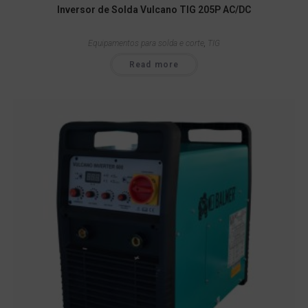
Inversor de Solda Vulcano TIG 205P AC/DC
Equipamentos para solda e corte
,
TIG
Read more