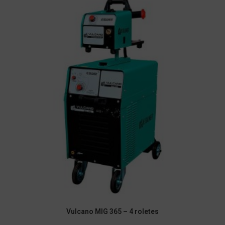
Vulcano MIG 365 – 4 roletes