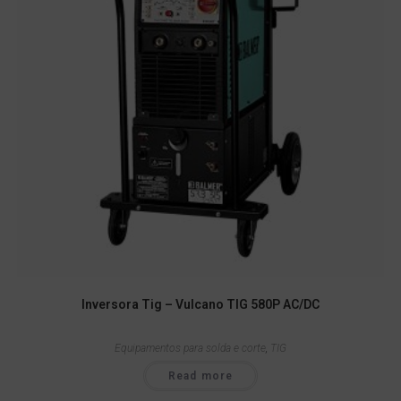
Inversora Tig – Vulcano TIG 580P AC/DC
Equipamentos para solda e corte
,
TIG
Read more