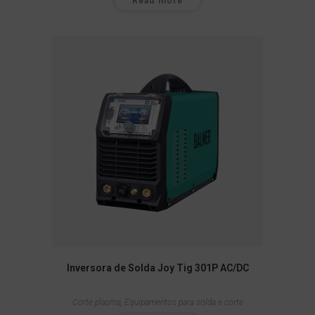
Read more
Inversora de Solda Joy Tig 301P AC/DC
Corte plasma
,
Equipamentos para solda e corte