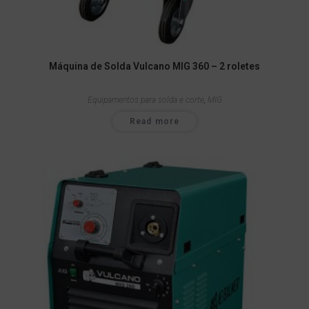
Máquina de Solda Vulcano MIG 360 – 2 roletes
Equipamentos para solda e corte
,
MIG
Read more