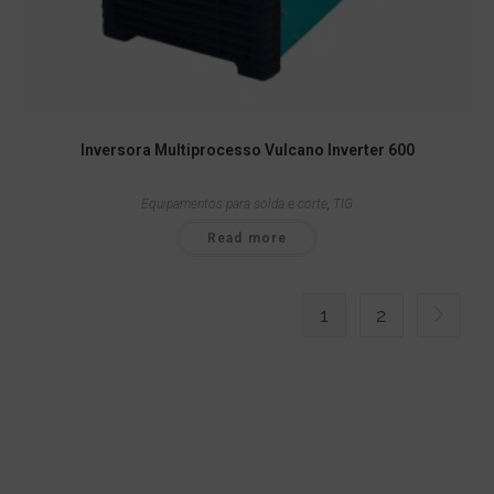
Inversora Multiprocesso Vulcano Inverter 600
Equipamentos para solda e corte
,
TIG
Read more
1
2