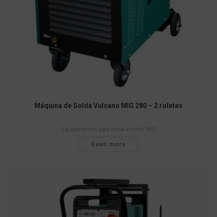
Máquina de Solda Vulcano MIG 280 – 2 roletes
Equipamentos para solda e corte
,
MIG
Read more