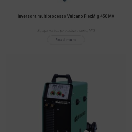
Inversora multiprocesso Vulcano FlexMig 450 MV
Equipamentos para solda e corte
,
MIG
Read more