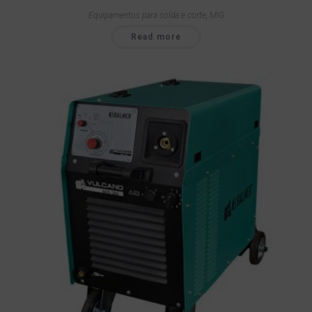
Equipamentos para solda e corte
,
MIG
Read more