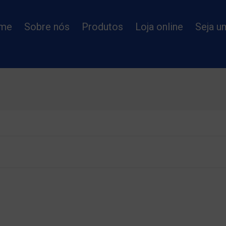
me
Sobre nós
Produtos
Loja online
Seja u