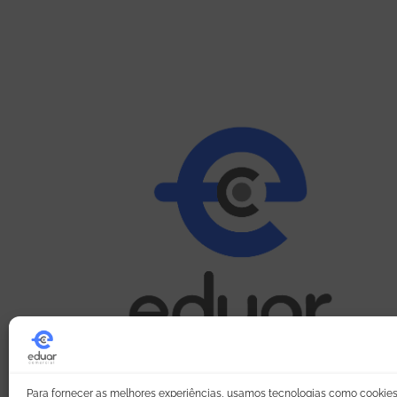
Para fornecer as melhores experiências, usamos tecnologias como cookie