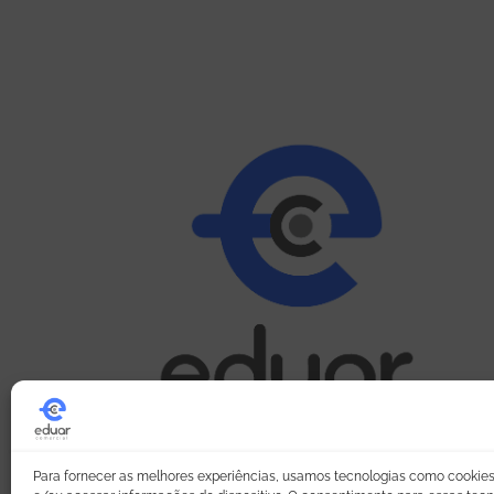
Para fornecer as melhores experiências, usamos tecnologias como cookie