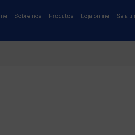
me
Sobre nós
Produtos
Loja online
Seja u