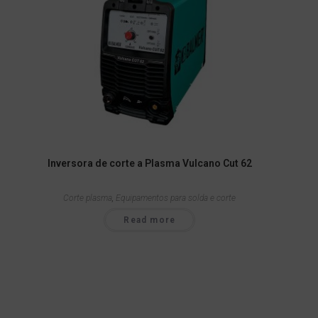
Inversora de corte a Plasma Vulcano Cut 62
Corte plasma
,
Equipamentos para solda e corte
Read more